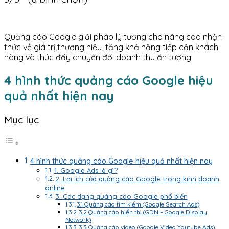
Quảng cáo Google giải pháp lý tưởng cho nâng cao nhận
thức về giá trị thương hiệu, tăng khả năng tiếp cận khách
hàng và thúc đẩy chuyển đổi doanh thu ấn tượng.
4 hình thức quảng cáo Google hiệu
quả nhất hiện nay
Mục lục
4 hình thức quảng cáo Google hiệu quả nhất hiện nay
1. Google Ads là gì?
2. Lợi ích của quảng cáo Google trong kinh doanh
online
3. Các dạng quảng cáo Google phổ biến
3.1 Quảng cáo tìm kiếm (Google Search Ads)
3.2 Quảng cáo hiển thị (GDN – Google Display
Network)
3.3 Quảng cáo video (Google Video Youtube Ads)