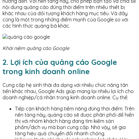
hướng đến. Với nền tảng này, cho phép bạn tạo và chia sẻ
nội dung quảng cáo đúng thời điểm trên nhiều thiết bị
khác nhau của đối tượng khách hàng mục tiêu. Và đây
cũng là một trong những điểm mạnh của Google so với
các hình thức quảng bá khác.
Khái niệm quảng cáo Google
2. Lợi ích của quảng cáo Google
trong kinh doanh online
Cung cấp hệ sinh thái đa dạng với nhiều chức năng tân
tiến khác nhau, Google Ads giúp mang lại nhiều lợi ích cho
doanh nghiệp/cá nhân trong kinh doanh online. Cụ thể:
Tiếp cận khách hàng tiềm năng đúng thời điểm: Trên
nền tảng này, quảng cáo sẽ được phân phối để hiển
thị với nhóm khách hàng đang tìm kiếm sản
phẩm/dịch vụ mà bạn cung cấp. Nhờ vậy, sẽ gia
tăng hiệu quả chuyển đổi nhanh chóng.