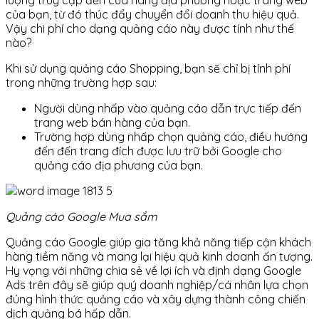
lượng truy cập đến cửa hàng địa phương hoặc trang web
của bạn, từ đó thúc đẩy chuyển đổi doanh thu hiệu quả.
Vậy chi phí cho dạng quảng cáo này được tính như thế
nào?
Khi sử dụng quảng cáo Shopping, bạn sẽ chỉ bị tính phí
trong những trường hợp sau:
Người dùng nhấp vào quảng cáo dẫn trực tiếp đến
trang web bán hàng của bạn.
Trường hợp dùng nhấp chọn quảng cáo, điều hướng
đến đến trang đích được lưu trữ bởi Google cho
quảng cáo địa phương của bạn.
Quảng cáo Google Mua sắm
Quảng cáo Google giúp gia tăng khả năng tiếp cận khách
hàng tiềm năng và mang lại hiệu quả kinh doanh ấn tượng.
Hy vọng với những chia sẻ về lợi ích và định dạng Google
Ads trên đây sẽ giúp quý doanh nghiệp/cá nhân lựa chọn
đúng hình thức quảng cáo và xây dựng thành công chiến
dịch quảng bá hấp dẫn.