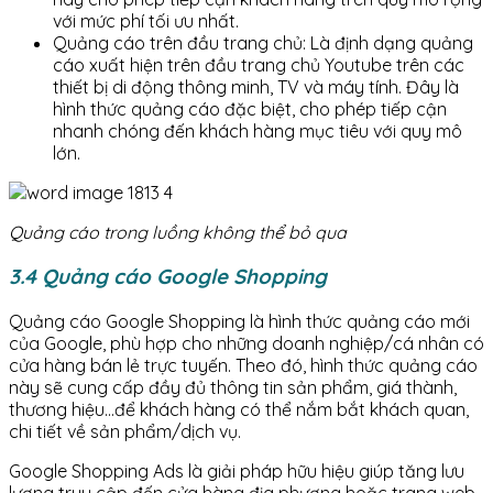
với mức phí tối ưu nhất.
Quảng cáo trên đầu trang chủ: Là định dạng quảng
cáo xuất hiện trên đầu trang chủ Youtube trên các
thiết bị di động thông minh, TV và máy tính. Đây là
hình thức quảng cáo đặc biệt, cho phép tiếp cận
nhanh chóng đến khách hàng mục tiêu với quy mô
lớn.
Quảng cáo trong luồng không thể bỏ qua
3.4 Quảng cáo Google Shopping
Quảng cáo Google Shopping là hình thức quảng cáo mới
của Google, phù hợp cho những doanh nghiệp/cá nhân có
cửa hàng bán lẻ trực tuyến. Theo đó, hình thức quảng cáo
này sẽ cung cấp đầy đủ thông tin sản phẩm, giá thành,
thương hiệu…để khách hàng có thể nắm bắt khách quan,
chi tiết về sản phẩm/dịch vụ.
Google Shopping Ads là giải pháp hữu hiệu giúp tăng lưu