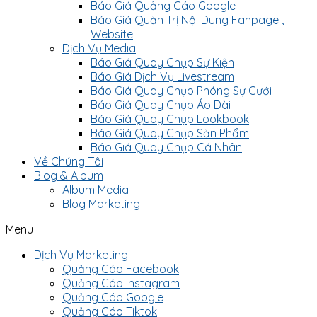
Báo Giá Quảng Cáo Google
Báo Giá Quản Trị Nội Dung Fanpage ,
Website
Dịch Vụ Media
Báo Giá Quay Chụp Sự Kiện
Báo Giá Dịch Vụ Livestream
Báo Giá Quay Chụp Phóng Sự Cưới
Báo Giá Quay Chụp Áo Dài
Báo Giá Quay Chụp Lookbook
Báo Giá Quay Chụp Sản Phẩm
Báo Giá Quay Chụp Cá Nhân
Về Chúng Tôi
Blog & Album
Album Media
Blog Marketing
Menu
Dịch Vụ Marketing
Quảng Cáo Facebook
Quảng Cáo Instagram
Quảng Cáo Google
Quảng Cáo Tiktok