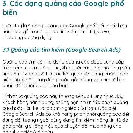
3. Các dạng quảng cáo Google phổ
biến
Dưới đây là 4 dạng quảng cáo Google phổ biến nhất hiện
nay. Bao gồm quảng cáo tìm kiếm, hiển thị, video,
shopping và ứng dụng.
3.1 Quảng cáo tìm kiếm (Google Search Ads)
Quảng cáo tìm kiếm là dạng quảng cáo được cung cấp
trên công cụ tìm kiếm. Tức, khi người dùng gõ một truy vấn
tìm kiếm, Google sẽ trả các kết quả dưới dạng quảng cáo
hiển thị có nội dung đúng hoặc gần đúng với cụm từ liên
quan đến quảng cáo của bạn.
Hình thức quảng cáo này thường sẽ tập trung thúc đẩy
khách hàng hành động, chẳng hạn như nhấp chọn quảng
cáo hoặc liên hệ tới doanh nghiệp của bạn. Đặc biệt,
Google Search Ads có khả năng phân phối quảng cáo đến
đúng đối tượng người dùng đang tìm kiếm thông tin, từ đó
góp phần gia tăng hiệu quả chuyển đổi mua hàng cho
doanh nghiệp/cá nhân.