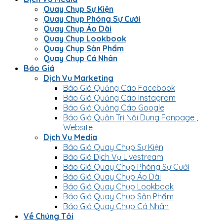
Quay Chụp Sự Kiện
Quay Chụp Phóng Sự Cưới
Quay Chụp Áo Dài
Quay Chụp Lookbook
Quay Chụp Sản Phẩm
Quay Chụp Cá Nhân
Báo Giá
Dịch Vụ Marketing
Báo Giá Quảng Cáo Facebook
Báo Giá Quảng Cáo Instagram
Báo Giá Quảng Cáo Google
Báo Giá Quản Trị Nội Dung Fanpage ,
Website
Dịch Vụ Media
Báo Giá Quay Chụp Sự Kiện
Báo Giá Dịch Vụ Livestream
Báo Giá Quay Chụp Phóng Sự Cưới
Báo Giá Quay Chụp Áo Dài
Báo Giá Quay Chụp Lookbook
Báo Giá Quay Chụp Sản Phẩm
Báo Giá Quay Chụp Cá Nhân
Về Chúng Tôi