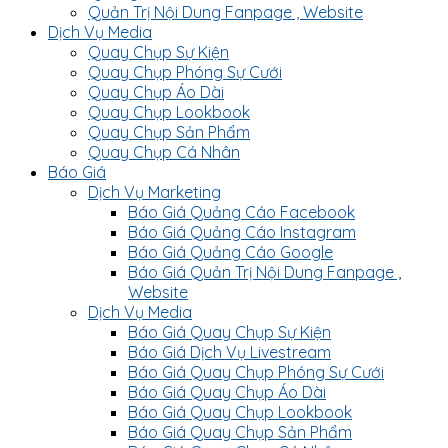
Quản Trị Nội Dung Fanpage , Website
Dịch Vụ Media
Quay Chụp Sự Kiện
Quay Chụp Phóng Sự Cưới
Quay Chụp Áo Dài
Quay Chụp Lookbook
Quay Chụp Sản Phẩm
Quay Chụp Cá Nhân
Báo Giá
Dịch Vụ Marketing
Báo Giá Quảng Cáo Facebook
Báo Giá Quảng Cáo Instagram
Báo Giá Quảng Cáo Google
Báo Giá Quản Trị Nội Dung Fanpage ,
Website
Dịch Vụ Media
Báo Giá Quay Chụp Sự Kiện
Báo Giá Dịch Vụ Livestream
Báo Giá Quay Chụp Phóng Sự Cưới
Báo Giá Quay Chụp Áo Dài
Báo Giá Quay Chụp Lookbook
Báo Giá Quay Chụp Sản Phẩm