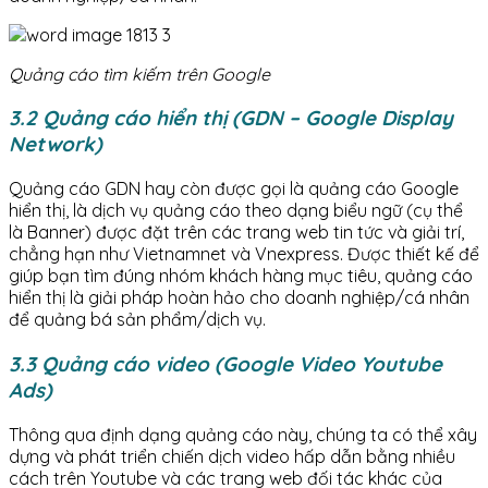
Quảng cáo tìm kiếm trên Google
3.2 Quảng cáo hiển thị (GDN – Google Display
Network)
Quảng cáo GDN hay còn được gọi là quảng cáo Google
hiển thị, là dịch vụ quảng cáo theo dạng biểu ngữ (cụ thể
là Banner) được đặt trên các trang web tin tức và giải trí,
chẳng hạn như Vietnamnet và Vnexpress. Được thiết kế để
giúp bạn tìm đúng nhóm khách hàng mục tiêu, quảng cáo
hiển thị là giải pháp hoàn hảo cho doanh nghiệp/cá nhân
để quảng bá sản phẩm/dịch vụ.
3.3 Quảng cáo video (Google Video Youtube
Ads)
Thông qua định dạng quảng cáo này, chúng ta có thể xây
dựng và phát triển chiến dịch video hấp dẫn bằng nhiều
cách trên Youtube và các trang web đối tác khác của