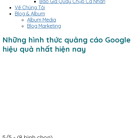
Báo Giá Quay Chụp Cá Nhân
Về Chúng Tôi
Blog & Album
Album Media
Blog Marketing
Những hình thức quảng cáo Google
hiệu quả nhất hiện nay
5/5 - (8 bình chọn)